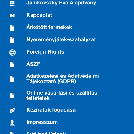
Janikovszky Éva Alapítvány
Kapcsolat
Árkötött termékek
Nyereményjáték-szabályzat
Foreign Rights
ÁSZF
Adatkezelési és Adatvédelmi
Tájékoztató (GDPR)
Online vásárlási és szállítási
feltételek
Kéziratok fogadása
Impresszum