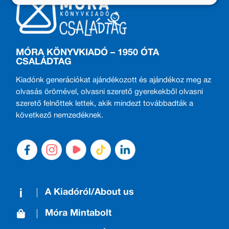
MÓRA KÖNYVKIADÓ – 1950 ÓTA
CSALÁDTAG
Kiadónk generációkat ajándékozott és ajándékoz meg az
olvasás örömével, olvasni szerető gyerekekből olvasni
szerető felnőttek lettek, akik mindezt továbbadták a
következő nemzedéknek.
A Kiadóról/About us
Móra Mintabolt