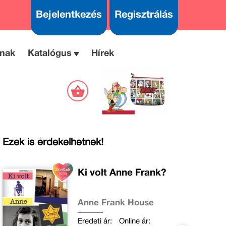
Bejelentkezés
Regisztrálás
nak
Katalógus
Hírek
Ezek is érdekelhetnek!
Ki volt Anne Frank?
Anne Frank House
Eredeti ár:
Online ár: