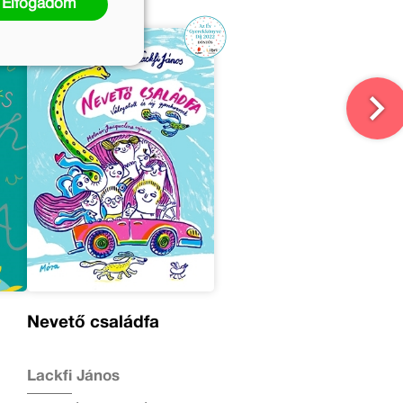
Elfogadom
Nevető családfa
Lackfi János