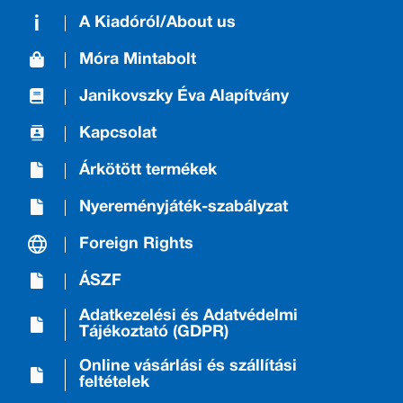
A Kiadóról/About us
Móra Mintabolt
Janikovszky Éva Alapítvány
Kapcsolat
Árkötött termékek
Nyereményjáték-szabályzat
Foreign Rights
ÁSZF
Adatkezelési és Adatvédelmi
Tájékoztató (GDPR)
Online vásárlási és szállítási
feltételek