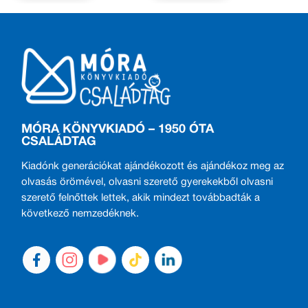
MÓRA KÖNYVKIADÓ – 1950 ÓTA
CSALÁDTAG
Kiadónk generációkat ajándékozott és ajándékoz meg az
olvasás örömével, olvasni szerető gyerekekből olvasni
szerető felnőttek lettek, akik mindezt továbbadták a
következő nemzedéknek.