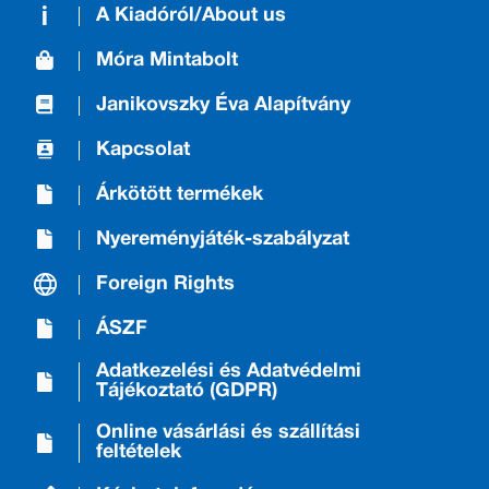
A Kiadóról/About us
Móra Mintabolt
Janikovszky Éva Alapítvány
Kapcsolat
Árkötött termékek
Nyereményjáték-szabályzat
Foreign Rights
ÁSZF
Adatkezelési és Adatvédelmi
Tájékoztató (GDPR)
Online vásárlási és szállítási
feltételek