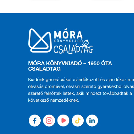
MÓRA KÖNYVKIADÓ – 1950 ÓTA
CSALÁDTAG
Kiadónk generációkat ajándékozott és ajándékoz me
olvasás örömével, olvasni szerető gyerekekből olvas
szerető felnőttek lettek, akik mindezt továbbadták a
következő nemzedéknek.