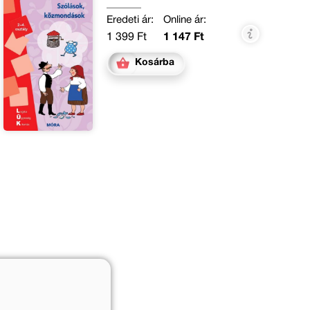
Eredeti ár:
Online ár:
1 399 Ft
1 147 Ft
Kosárba