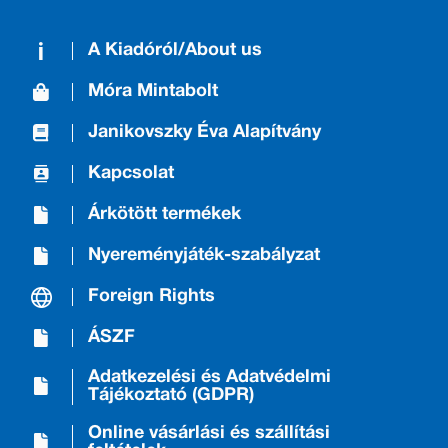
A Kiadóról/About us
Móra Mintabolt
Janikovszky Éva Alapítvány
Kapcsolat
Árkötött termékek
Nyereményjáték-szabályzat
Foreign Rights
ÁSZF
Adatkezelési és Adatvédelmi
Tájékoztató (GDPR)
Online vásárlási és szállítási