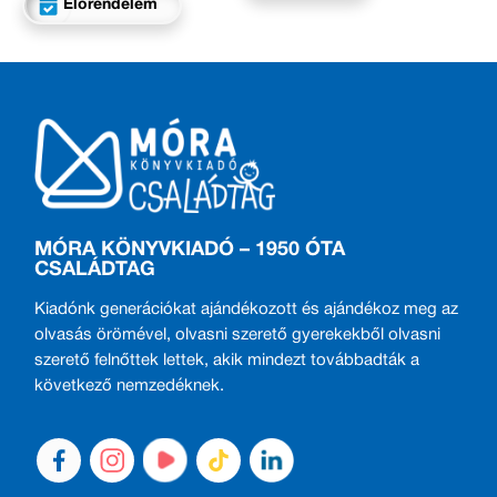
Előrendelem
MÓRA KÖNYVKIADÓ – 1950 ÓTA
CSALÁDTAG
Kiadónk generációkat ajándékozott és ajándékoz meg az
olvasás örömével, olvasni szerető gyerekekből olvasni
szerető felnőttek lettek, akik mindezt továbbadták a
következő nemzedéknek.