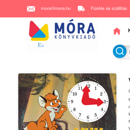
mora@mora.hu
Fizetés és szállítás