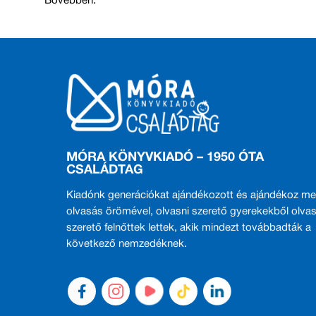
Bővebben:
MÓRA KÖNYVKIADÓ – 1950 ÓTA
CSALÁDTAG
Kiadónk generációkat ajándékozott és ajándékoz me
olvasás örömével, olvasni szerető gyerekekből olvas
szerető felnőttek lettek, akik mindezt továbbadták a
következő nemzedéknek.