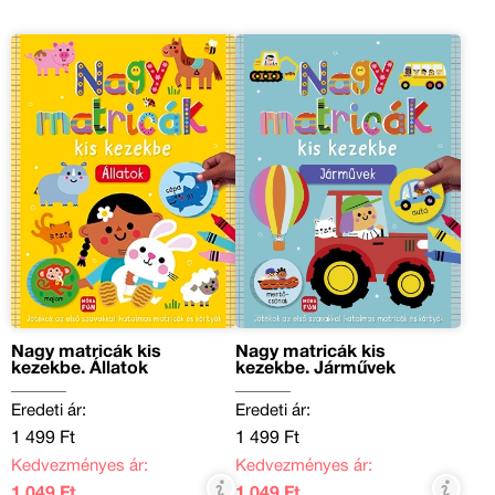
Nagy matricák kis
Nagy matricák kis
kezekbe. Állatok
kezekbe. Járművek
Eredeti ár:
Eredeti ár:
1 499 Ft
1 499 Ft
Kedvezményes ár:
Kedvezményes ár:
1 049 Ft
1 049 Ft