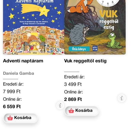
Adventi naptáram
Vuk reggeltől estig
Daniela Gamba
Eredeti ár:
Eredeti ár:
3 499 Ft
7 999 Ft
Online ár:
Online ár:
2 869 Ft
6 559 Ft
Kosárba
Kosárba