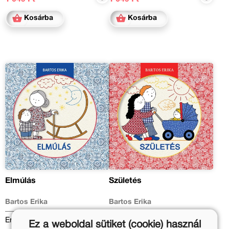
Kosárba
Kosárba
Elmúlás
Születés
Bartos Erika
Bartos Erika
Eredeti ár:
Eredeti ár:
Ez a weboldal sütiket (cookie) használ