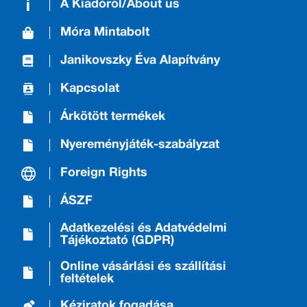
A Kiadóról/About us
Móra Mintabolt
Janikovszky Éva Alapítvány
Kapcsolat
Árkötött termékek
Nyereményjáték-szabályzat
Foreign Rights
ÁSZF
Adatkezelési és Adatvédelmi
Tájékoztató (GDPR)
Online vásárlási és szállítási
feltételek
Kéziratok fogadása