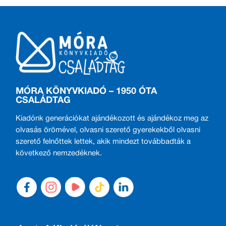
MÓRA KÖNYVKIADÓ – 1950 ÓTA
CSALÁDTAG
Kiadónk generációkat ajándékozott és ajándékoz meg az
olvasás örömével, olvasni szerető gyerekekből olvasni
szerető felnőttek lettek, akik mindezt továbbadták a
következő nemzedéknek.