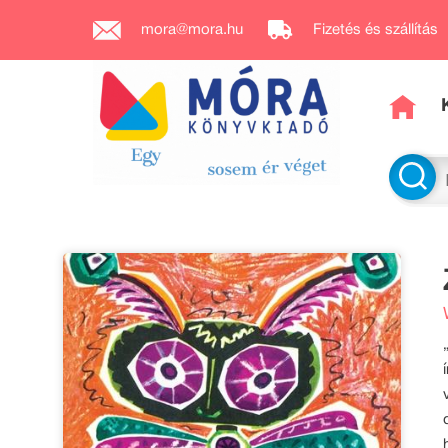
mora@mora.hu
Fizetés és szállítás