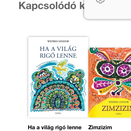
Kapcsolódó kiadványo
Ha a világ rigó lenne
Zimzizim