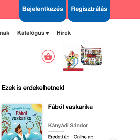
Bejelentkezés
Regisztrálás
nak
Katalógus
Hírek
Ezek is érdekelhetnek!
Fából vaskarika
Kányádi Sándor
Eredeti ár:
Online ár: