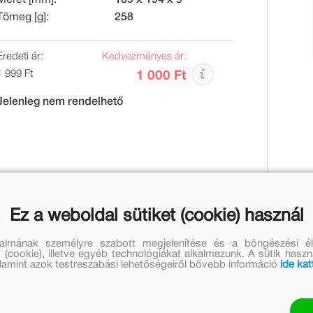
Tömeg [g]:
258
Eredeti ár:
Kedvezményes ár:
1 999 Ft
1 000 Ft
Jelenleg nem rendelhető
öres Sándor a
Zimzizim
első versében. És valóban: a
Ez a weboldal sütiket (cookie) használ
ővel, aki páratlan humorral ábrázolja az állatok
 sűríti a városi élet mindennapjait, az évszakok
talmának személyre szabott megjelenítése és a böngészési él
három vidám verssel is köszönti. A közel fél évszázaddal
 (cookie), illetve egyéb technológiákat alkalmazunk. A sütik hasz
valamint azok testreszabási lehetőségeiről bővebb információ
ide kat
 klasszikusának, a
Bóbitá
nak. Mindkét kötetet Hincz