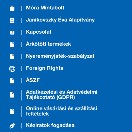
Móra Mintabolt
Janikovszky Éva Alapítvány
Kapcsolat
Árkötött termékek
Nyereményjáték-szabályzat
Foreign Rights
ÁSZF
Adatkezelési és Adatvédelmi
Tájékoztató (GDPR)
Online vásárlási és szállítási
feltételek
Kéziratok fogadása