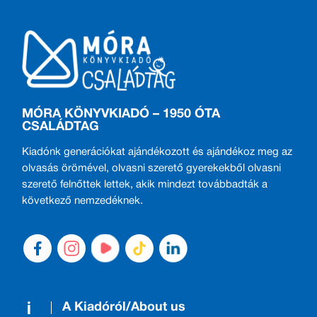
MÓRA KÖNYVKIADÓ – 1950 ÓTA
CSALÁDTAG
Kiadónk generációkat ajándékozott és ajándékoz meg az
olvasás örömével, olvasni szerető gyerekekből olvasni
szerető felnőttek lettek, akik mindezt továbbadták a
következő nemzedéknek.
A Kiadóról/About us