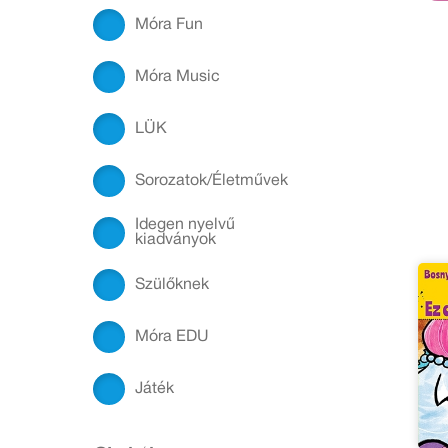
Móra Fun
Móra Music
LÜK
Sorozatok/Életművek
Idegen nyelvű
kiadványok
Szülőknek
Móra EDU
Játék