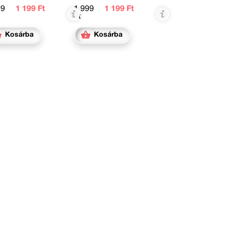
99
1 199 Ft
1 999
1 199 Ft
Ft
Kosárba
Kosárba