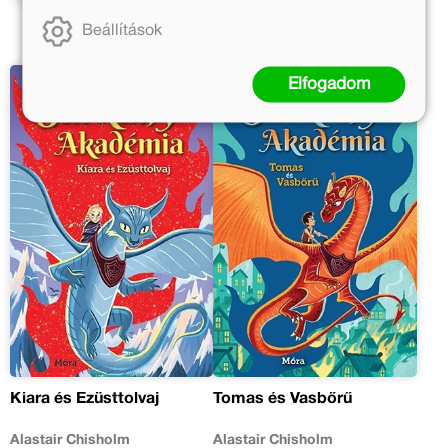
Beállítások
Elfogadom
Kiara és Ezüsttolvaj
Tomas és Vasbőrű
Alastair Chisholm
Alastair Chisholm