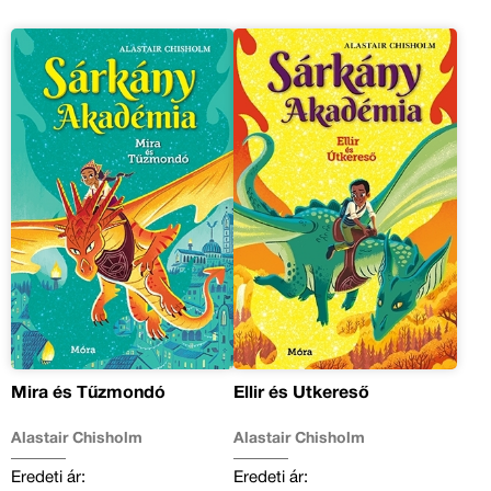
Mira és Tűzmondó
Ellir és Útkereső
Alastair Chisholm
Alastair Chisholm
Eredeti ár:
Eredeti ár: