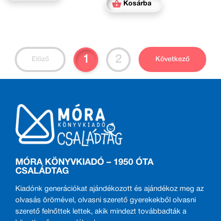
Kosárba
1
2
Előző
Következő
MÓRA KÖNYVKIADÓ – 1950 ÓTA
CSALÁDTAG
Kiadónk generációkat ajándékozott és ajándékoz meg az
olvasás örömével, olvasni szerető gyerekekből olvasni
szerető felnőttek lettek, akik mindezt továbbadták a