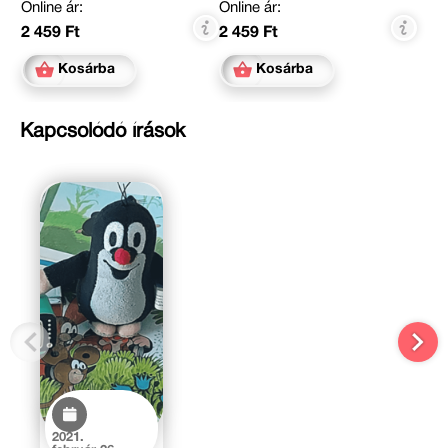
Online ár:
Online ár:
2 459 Ft
2 459 Ft
Kosárba
Kosárba
Kapcsolódó írások
2021.