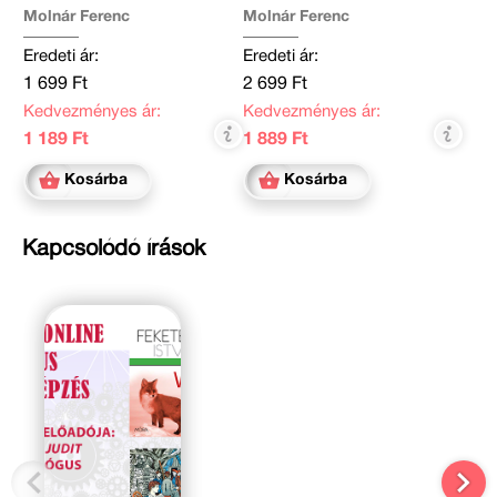
kiadás
Molnár Ferenc
Molnár Ferenc
Eredeti ár:
Eredeti ár:
1 699 Ft
2 699 Ft
Kedvezményes ár:
Kedvezményes ár:
1 189 Ft
1 889 Ft
Kosárba
Kosárba
Kapcsolódó írások