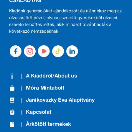
CSALÁDTAG
Kiadónk generációkat ajándékozott és ajándékoz meg az
olvasás örömével, olvasni szerető gyerekekből olvasni
szerető felnőttek lettek, akik mindezt továbbadták a
következő nemzedéknek.
A Kiadóról/About us
Móra Mintabolt
Janikovszky Éva Alapítvány
Kapcsolat
Árkötött termékek