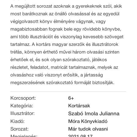
A megújított sorozat azoknak a gyerekeknek szól, akik
most barátkoznak az önálló olvasással és az egyedül
végigolvasott könyv élményére vágynak, vagy
magabiztosabban fognak bele egy rövidebb könyvbe,
ami több illusztrációt és viszonylag kevesebb szöveget
tartalmaz. A kortárs magyar szerzők és illusztrátorok
tréfás, könnyen érthető művei három olvasási szinten
érhetőek el, és sok olyan szórakoztató, játékos
részletet, feladatot, matricát tartalmaznak, melyek az
olvasáshoz való viszonyt erősítik, a jártasság
megszerzésének szórakoztató formáját biztosítják.
Korcsoport:
6+
Kategória:
Kortársak
Illusztrátor:
Szabó Imola Julianna
Kiadó:
Móra Könyvkiadó
Sorozat:
Már tudok olvasni
Megjelenés:
2021.08.17.