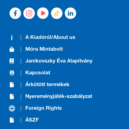
A Kiadóról/About us
Móra Mintabolt
Janikovszky Éva Alapítvány
Kapcsolat
Árkötött termékek
Nyereményjáték-szabályzat
Foreign Rights
ÁSZF