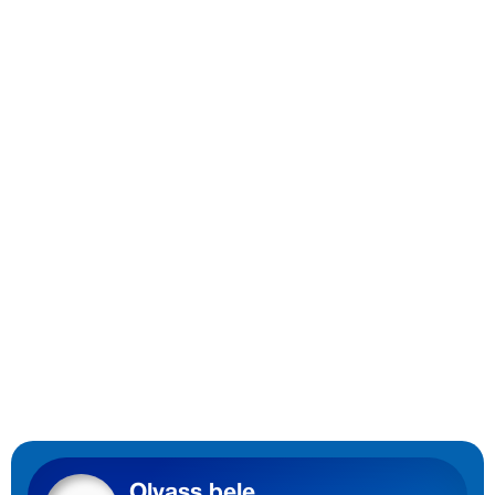
Olvass bele