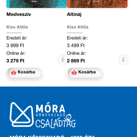
Medveszív
Altináj
Kiss Attila
Kiss Attila
Eredeti ár:
Eredeti ár:
3 999 Ft
3 499 Ft
Online ár:
Online ár:
3 279 Ft
2 869 Ft
Kosárba
Kosárba