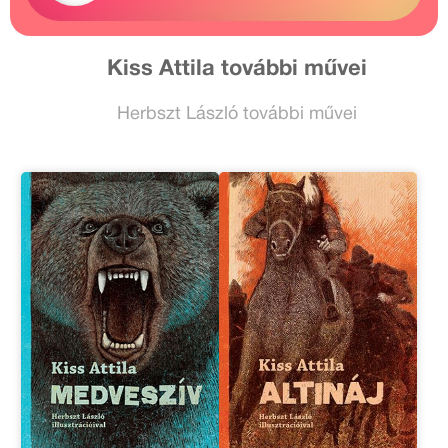
Kiss Attila további művei
Herbszt László további művei