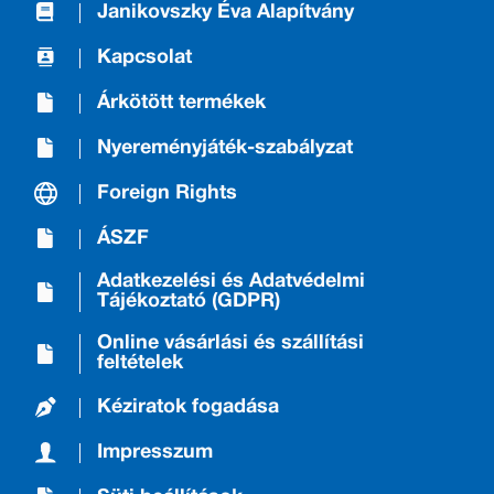
Janikovszky Éva Alapítvány
Kapcsolat
Árkötött termékek
Nyereményjáték-szabályzat
Foreign Rights
ÁSZF
Adatkezelési és Adatvédelmi
Tájékoztató (GDPR)
Online vásárlási és szállítási
feltételek
Kéziratok fogadása
Impresszum