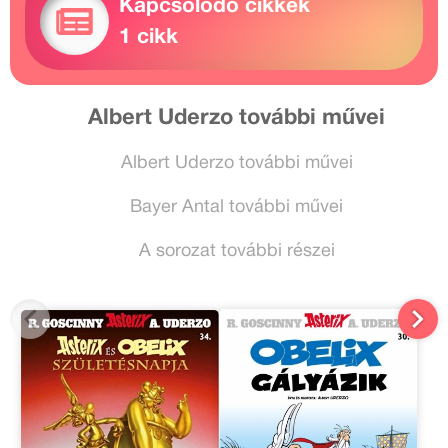
Kapcsolódó cikkek
1 cikk
Albert Uderzo további művei
Albert Uderzo további művei
Bayer Antal további művei
A sorozat további részei