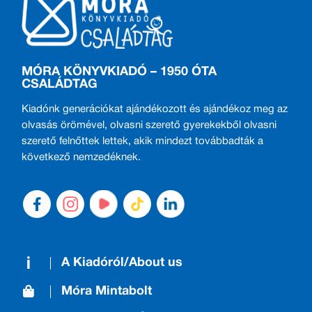
MÓRA KÖNYVKIADÓ – 1950 ÓTA
CSALÁDTAG
Kiadónk generációkat ajándékozott és ajándékoz meg az
olvasás örömével, olvasni szerető gyerekekből olvasni
szerető felnőttek lettek, akik mindezt továbbadták a
következő nemzedéknek.
A Kiadóról/About us
Móra Mintabolt