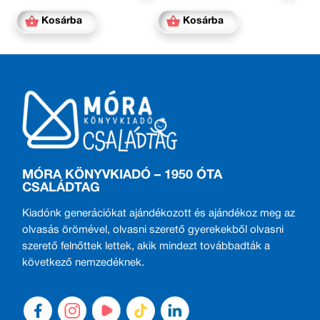
Kosárba
Kosárba
MÓRA KÖNYVKIADÓ – 1950 ÓTA
CSALÁDTAG
Kiadónk generációkat ajándékozott és ajándékoz meg az
olvasás örömével, olvasni szerető gyerekekből olvasni
szerető felnőttek lettek, akik mindezt továbbadták a
következő nemzedéknek.