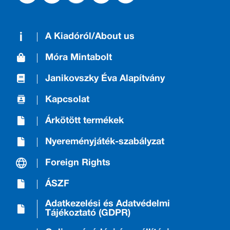
A Kiadóról/About us
Móra Mintabolt
Janikovszky Éva Alapítvány
Kapcsolat
Árkötött termékek
Nyereményjáték-szabályzat
Foreign Rights
ÁSZF
Adatkezelési és Adatvédelmi
Tájékoztató (GDPR)