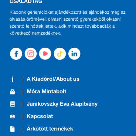
CSALÁDTAG
Kiadónk generációkat ajándékozott és ajándékoz meg az
olvasás örömével, olvasni szerető gyerekekből olvasni
szerető felnőttek lettek, akik mindezt továbbadták a
következő nemzedéknek.
A Kiadóról/About us
Móra Mintabolt
Janikovszky Éva Alapítvány
Kapcsolat
Árkötött termékek