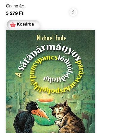
Online ár:
3 279 Ft
Kosárba