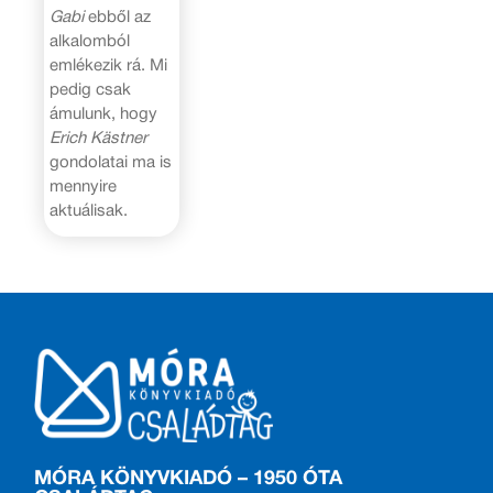
Gabi
ebből az
alkalomból
emlékezik rá. Mi
pedig csak
ámulunk, hogy
Erich Kästner
gondolatai ma is
mennyire
aktuálisak.
MÓRA KÖNYVKIADÓ – 1950 ÓTA