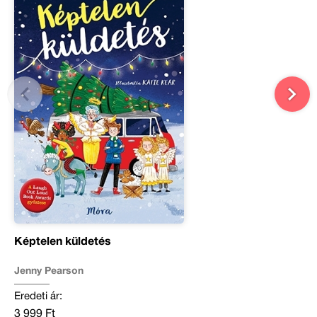
Képtelen küldetés
Jenny Pearson
Eredeti ár:
3 999 Ft