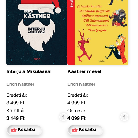
Interjú a Mikulással
Kästner mesél
Erich Kästner
Erich Kästner
Eredeti ár:
Eredeti ár:
3 499 Ft
4 999 Ft
Kötött ár:
Online ár:
3 149 Ft
4 099 Ft
Kosárba
Kosárba