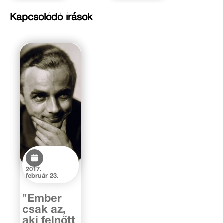
Kapcsolódó írások
2017.
február 23.
"Ember
csak az,
aki felnőtt