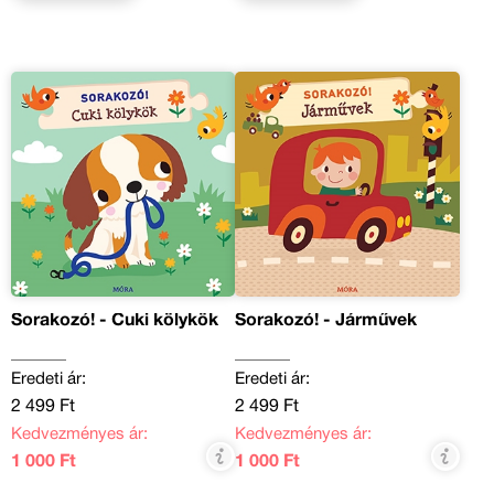
Sorakozó! - Cuki kölykök
Sorakozó! - Járművek
Eredeti ár:
Eredeti ár:
2 499 Ft
2 499 Ft
Kedvezményes ár:
Kedvezményes ár:
1 000 Ft
1 000 Ft