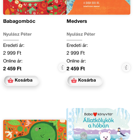
Babagombóc
Medvers
Nyulász Péter
Nyulász Péter
Eredeti ár:
Eredeti ár:
2 999 Ft
2 999 Ft
Online ár:
Online ár:
2 459 Ft
2 459 Ft
Kosárba
Kosárba