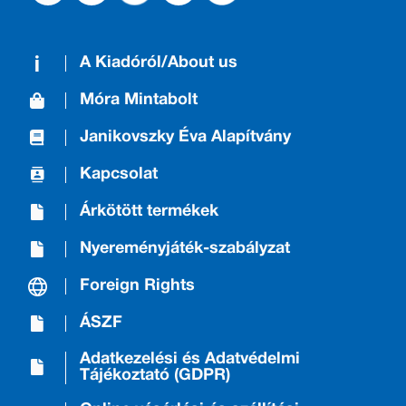
A Kiadóról/About us
Móra Mintabolt
Janikovszky Éva Alapítvány
Kapcsolat
Árkötött termékek
Nyereményjáték-szabályzat
Foreign Rights
ÁSZF
Adatkezelési és Adatvédelmi
Tájékoztató (GDPR)