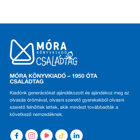
MÓRA KÖNYVKIADÓ – 1950 ÓTA
CSALÁDTAG
Kiadónk generációkat ajándékozott és ajándékoz meg az
olvasás örömével, olvasni szerető gyerekekből olvasni
szerető felnőttek lettek, akik mindezt továbbadták a
következő nemzedéknek.