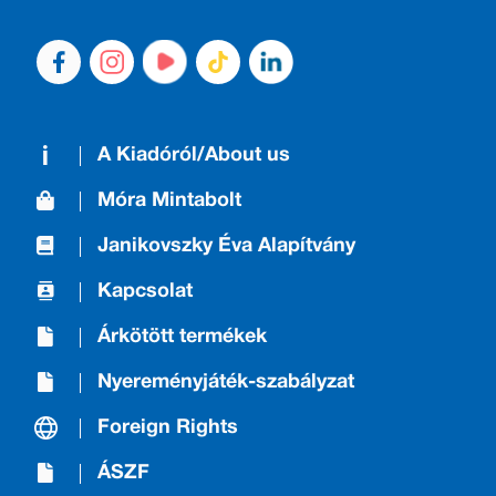
A Kiadóról/About us
Móra Mintabolt
Janikovszky Éva Alapítvány
Kapcsolat
Árkötött termékek
Nyereményjáték-szabályzat
Foreign Rights
ÁSZF