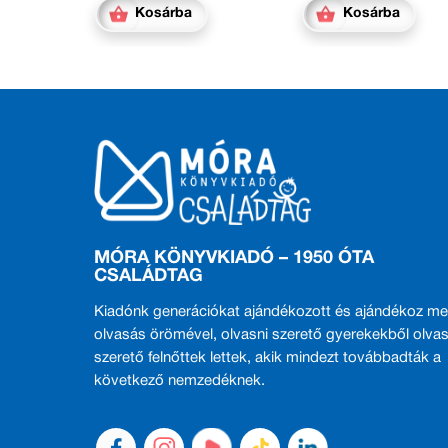
Kosárba
Kosárba
MÓRA KÖNYVKIADÓ – 1950 ÓTA
CSALÁDTAG
Kiadónk generációkat ajándékozott és ajándékoz me
olvasás örömével, olvasni szerető gyerekekből olvas
szerető felnőttek lettek, akik mindezt továbbadták a
következő nemzedéknek.