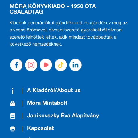
MÓRA KÖNYVKIADÓ – 1950 ÓTA
CSALÁDTAG
Kiadónk generációkat ajándékozott és ajándékoz meg az
olvasás örömével, olvasni szerető gyerekekből olvasni
szerető felnőttek lettek, akik mindezt továbbadták a
következő nemzedéknek.
A Kiadóról/About us
Móra Mintabolt
Janikovszky Éva Alapítvány
Kapcsolat