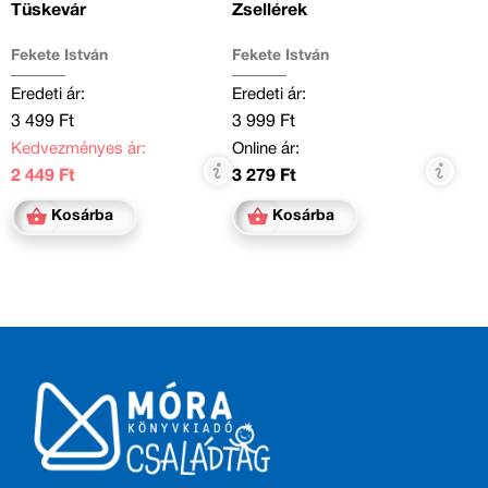
Tüskevár
Zsellérek
Fekete István
Fekete István
Eredeti ár:
Eredeti ár:
3 499 Ft
3 999 Ft
Kedvezményes ár:
Online ár:
2 449 Ft
3 279 Ft
Kosárba
Kosárba