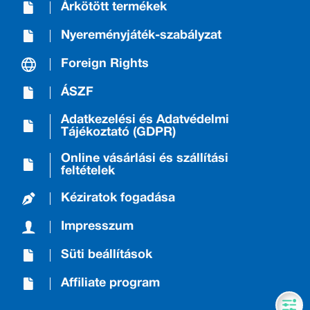
Árkötött termékek
Nyereményjáték-szabályzat
Foreign Rights
ÁSZF
Adatkezelési és Adatvédelmi
Tájékoztató (GDPR)
Online vásárlási és szállítási
feltételek
Kéziratok fogadása
Impresszum
Süti beállítások
Affiliate program