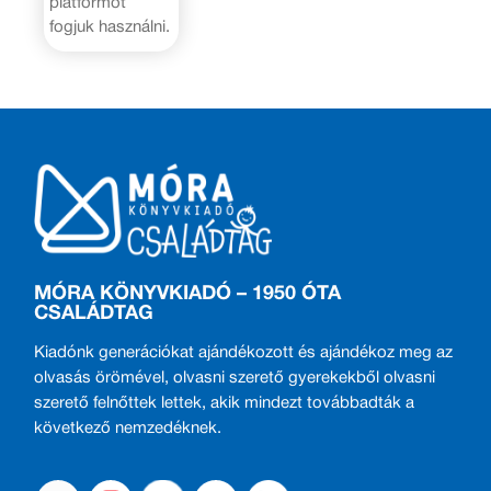
platformot
fogjuk használni.
MÓRA KÖNYVKIADÓ – 1950 ÓTA
CSALÁDTAG
Kiadónk generációkat ajándékozott és ajándékoz meg az
olvasás örömével, olvasni szerető gyerekekből olvasni
szerető felnőttek lettek, akik mindezt továbbadták a
következő nemzedéknek.