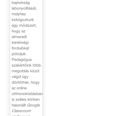
bajnokság
lebonyolítását,
melyhez
kidolgoztunk
egy módszert,
hogy az
elmaradt
kistérségi
fordulókat
pótoljuk.
Pedagógus
szakértőink több
megoldás közül
végül úgy
döntöttek, hogy
az online
otthonoktatásban
is széles körben
használt
Google
Classroom