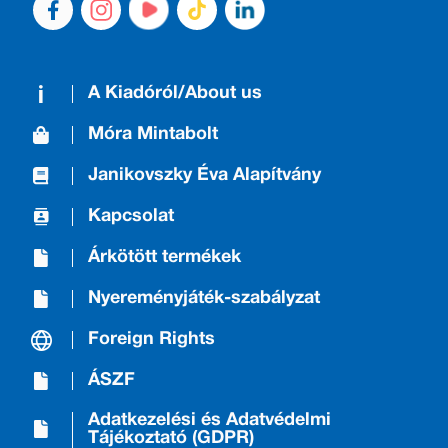
A Kiadóról/About us
Móra Mintabolt
Janikovszky Éva Alapítvány
Kapcsolat
Árkötött termékek
Nyereményjáték-szabályzat
Foreign Rights
ÁSZF
Adatkezelési és Adatvédelmi
Tájékoztató (GDPR)