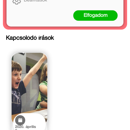
Beállítások
Kapcsolódó cikkek
1 cikk
Elfogadom
Kapcsolódó írások
2020. április