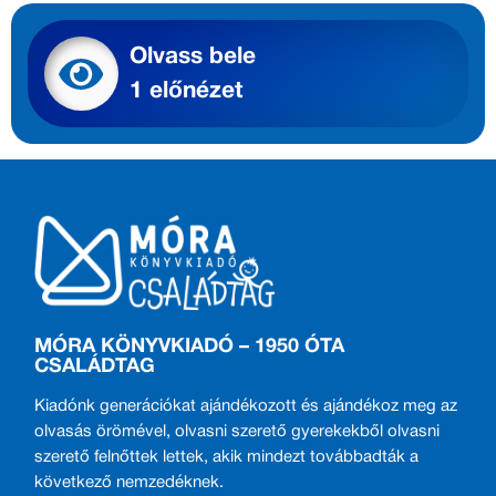
Olvass bele
1 előnézet
MÓRA KÖNYVKIADÓ – 1950 ÓTA
CSALÁDTAG
Kiadónk generációkat ajándékozott és ajándékoz meg az
olvasás örömével, olvasni szerető gyerekekből olvasni
szerető felnőttek lettek, akik mindezt továbbadták a
következő nemzedéknek.