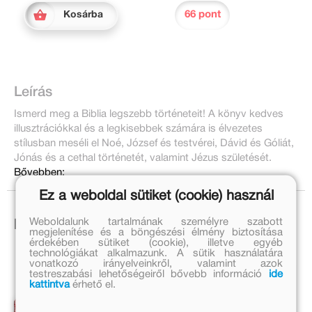
66 pont
Kosárba
Leírás
Ismerd meg a Biblia legszebb történeteit! A könyv kedves
illusztrációkkal és a legkisebbek számára is élvezetes
stílusban meséli el Noé, József és testvérei, Dávid és Góliát,
Jónás és a cethal történetét, valamint Jézus születését.
Bővebben:
Ez a weboldal sütiket (cookie) használ
Weboldalunk tartalmának személyre szabott
Ezek is érdekelhetnek!
megjelenítése és a böngészési élmény biztosítása
érdekében sütiket (cookie), illetve egyéb
technológiákat alkalmazunk. A sütik használatára
vonatkozó irányelveinkről, valamint azok
testreszabási lehetőségeiről bővebb információ
ide
kattintva
érhető el.