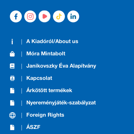
A Kiadóról/About us
Móra Mintabolt
Janikovszky Éva Alapítvány
Kapcsolat
Árkötött termékek
Nyereményjáték-szabályzat
Foreign Rights
ÁSZF