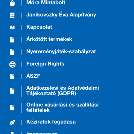
Móra Mintabolt
Janikovszky Éva Alapítvány
Kapcsolat
Árkötött termékek
Nyereményjáték-szabályzat
Foreign Rights
ÁSZF
Adatkezelési és Adatvédelmi
Tájékoztató (GDPR)
Online vásárlási és szállítási
feltételek
Kéziratok fogadása