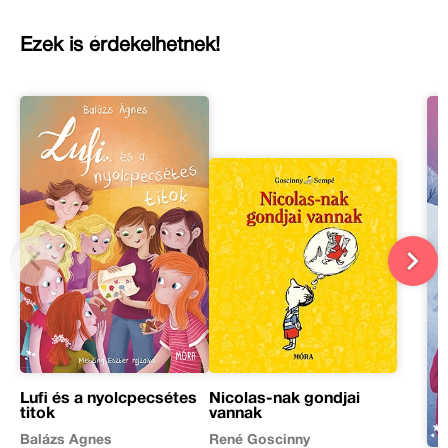
Ezek is érdekelhetnek!
Lufi és a nyolcpecsétes
Nicolas-nak gondjai
titok
vannak
Balázs Ágnes
René Goscinny