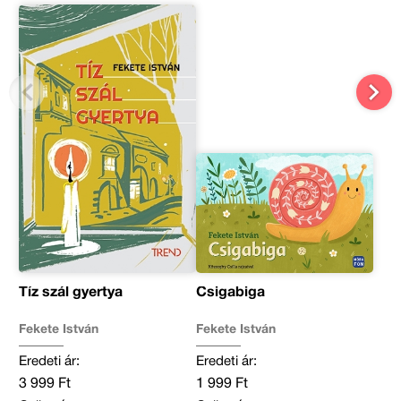
Tíz szál gyertya
Csigabiga
Fekete István
Fekete István
Eredeti ár:
Eredeti ár:
3 999 Ft
1 999 Ft