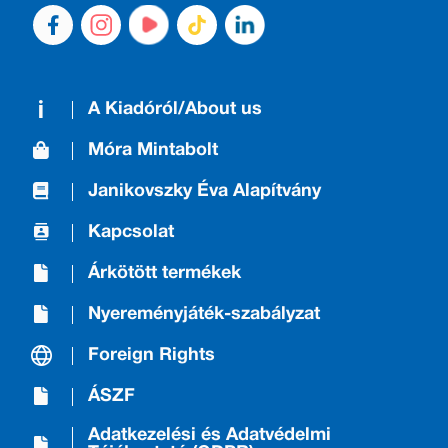
A Kiadóról/About us
Móra Mintabolt
Janikovszky Éva Alapítvány
Kapcsolat
Árkötött termékek
Nyereményjáték-szabályzat
Foreign Rights
ÁSZF
Adatkezelési és Adatvédelmi