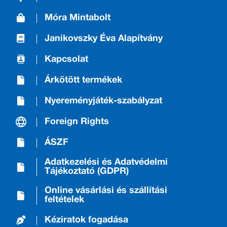
Móra Mintabolt
Janikovszky Éva Alapítvány
Kapcsolat
Árkötött termékek
Nyereményjáték-szabályzat
Foreign Rights
ÁSZF
Adatkezelési és Adatvédelmi
Tájékoztató (GDPR)
Online vásárlási és szállítási
feltételek
Kéziratok fogadása