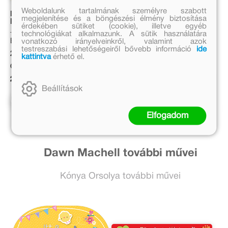
Weboldalunk tartalmának személyre szabott
Mancs Őrjárat – Matricás
Kalandra fel!
megjelenítése és a böngészési élmény biztosítása
küldetés
érdekében sütiket (cookie), illetve egyéb
technológiákat alkalmazunk. A sütik használatára
Eredeti ár:
Eredeti ár:
vonatkozó irányelveinkről, valamint azok
testreszabási lehetőségeiről bővebb információ
ide
2 499 Ft
2 499 Ft
kattintva
érhető el.
Online ár:
Online ár:
2 049 Ft
2 049 Ft
Beállítások
Kosárba
Kosárba
Elfogadom
Dawn Machell további művei
Kónya Orsolya további művei