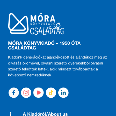
MÓRA KÖNYVKIADÓ – 1950 ÓTA
CSALÁDTAG
Kiadónk generációkat ajándékozott és ajándékoz meg az
olvasás örömével, olvasni szerető gyerekekből olvasni
szerető felnőttek lettek, akik mindezt továbbadták a
következő nemzedéknek.
A Kiadóról/About us