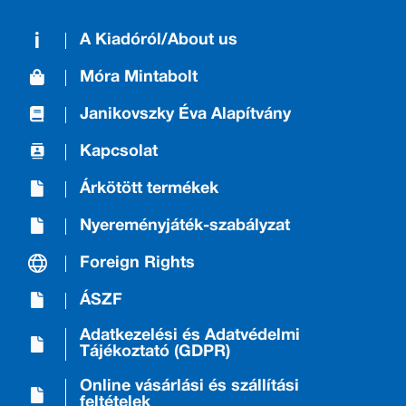
A Kiadóról/About us
Móra Mintabolt
Janikovszky Éva Alapítvány
Kapcsolat
Árkötött termékek
Nyereményjáték-szabályzat
Foreign Rights
ÁSZF
Adatkezelési és Adatvédelmi
Tájékoztató (GDPR)
Online vásárlási és szállítási
feltételek