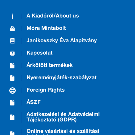
A Kiadóról/About us
Móra Mintabolt
Janikovszky Éva Alapítvány
Kapcsolat
Árkötött termékek
Nyereményjáték-szabályzat
Foreign Rights
ÁSZF
Adatkezelési és Adatvédelmi
Tájékoztató (GDPR)
Online vásárlási és szállítási