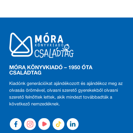
MÓRA KÖNYVKIADÓ – 1950 ÓTA
CSALÁDTAG
Kiadónk generációkat ajándékozott és ajándékoz meg az
olvasás örömével, olvasni szerető gyerekekből olvasni
szerető felnőttek lettek, akik mindezt továbbadták a
következő nemzedéknek.