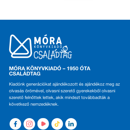
MÓRA KÖNYVKIADÓ – 1950 ÓTA
CSALÁDTAG
Kiadónk generációkat ajándékozott és ajándékoz meg az
olvasás örömével, olvasni szerető gyerekekből olvasni
szerető felnőttek lettek, akik mindezt továbbadták a
következő nemzedéknek.