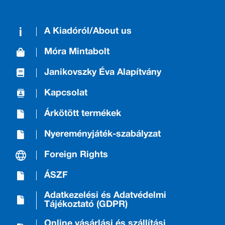
A Kiadóról/About us
Móra Mintabolt
Janikovszky Éva Alapítvány
Kapcsolat
Árkötött termékek
Nyereményjáték-szabályzat
Foreign Rights
ÁSZF
Adatkezelési és Adatvédelmi
Tájékoztató (GDPR)
Online vásárlási és szállítási