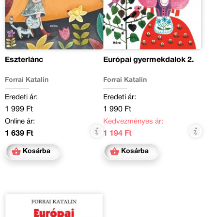
Eszterlánc
Európai gyermekdalok 2.
Forrai Katalin
Forrai Katalin
Eredeti ár:
Eredeti ár:
1 999 Ft
1 990 Ft
Online ár:
Kedvezményes ár:
1 639 Ft
1 194 Ft
Kosárba
Kosárba