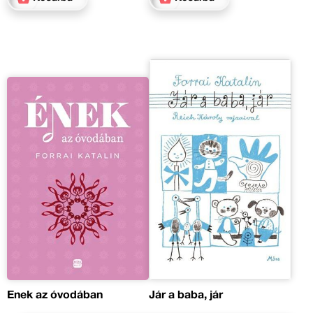
Ének az óvodában
Jár a baba, jár