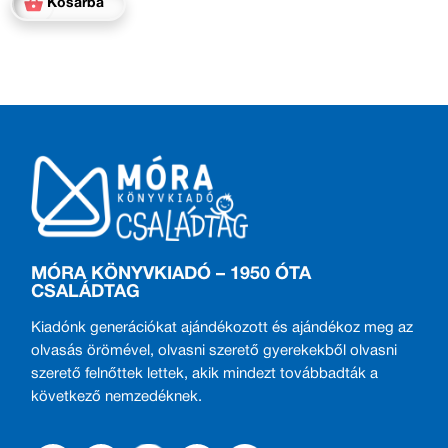
Kosárba
MÓRA KÖNYVKIADÓ – 1950 ÓTA
CSALÁDTAG
Kiadónk generációkat ajándékozott és ajándékoz meg az
olvasás örömével, olvasni szerető gyerekekből olvasni
szerető felnőttek lettek, akik mindezt továbbadták a
következő nemzedéknek.