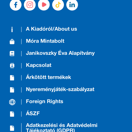
A Kiadóról/About us
Móra Mintabolt
Janikovszky Éva Alapítvány
Kapcsolat
Árkötött termékek
Nyereményjáték-szabályzat
Foreign Rights
ÁSZF
Adatkezelési és Adatvédelmi
Tájékoztató (GDPR)