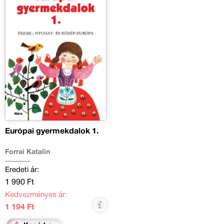
Európai gyermekdalok 1.
Forrai Katalin
Eredeti ár:
1 990 Ft
Kedvezményes ár:
1 194 Ft