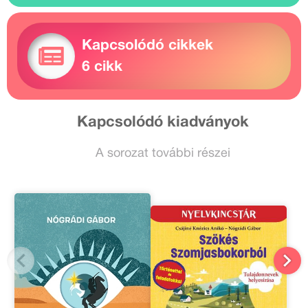
Kapcsolódó cikkek
6 cikk
Kapcsolódó kiadványok
A sorozat további részei