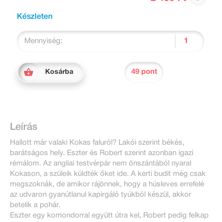
Készleten
Mennyiség:
49 pont
Kosárba
Leírás
Hallott már valaki Kokas faluról? Lakói szerint békés,
barátságos hely. Eszter és Robert szerint azonban igazi
rémálom. Az angliai testvérpár nem önszántából nyaral
Kokason, a szüleik küldték őket ide. A kerti budit még csak
megszoknák, de amikor rájönnek, hogy a húsleves errefelé
az udvaron gyanútlanul kapirgáló tyúkból készül, akkor
betelik a pohár.
Eszter egy komondorral együtt útra kel, Robert pedig felkap