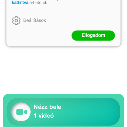
kattintva
érhető el.
Beállítások
Elfogadom
Nézz bele
1 videó