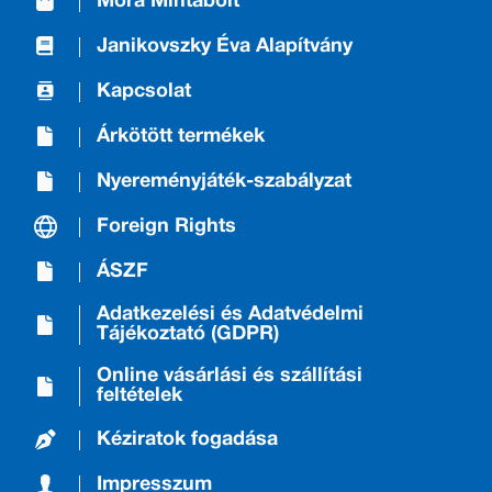
Móra Mintabolt
Janikovszky Éva Alapítvány
Kapcsolat
Árkötött termékek
Nyereményjáték-szabályzat
Foreign Rights
ÁSZF
Adatkezelési és Adatvédelmi
Tájékoztató (GDPR)
Online vásárlási és szállítási
feltételek
Kéziratok fogadása
Impresszum