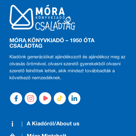
MÓRA KÖNYVKIADÓ – 1950 ÓTA
CSALÁDTAG
Kiadónk generációkat ajándékozott és ajándékoz meg az
olvasás örömével, olvasni szerető gyerekekből olvasni
szerető felnőttek lettek, akik mindezt továbbadták a
következő nemzedéknek.
A Kiadóról/About us