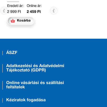
Eredeti ár:
Online ár:
2 999 Ft
2 459 Ft
Kosárba
ÁSZF
Adatkezelési és Adatvédelmi
Tájékoztató (GDPR)
Online vásárlási és szállítási
feltételek
Kéziratok fogadása