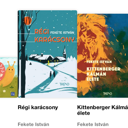
Régi karácsony
Kittenberger Kálm
élete
Fekete István
Fekete István