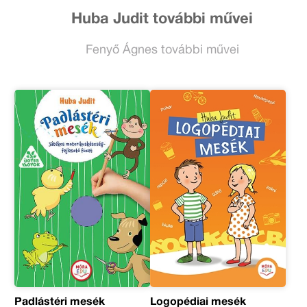
Huba Judit további művei
Fenyő Ágnes további művei
Padlástéri mesék
Logopédiai mesék