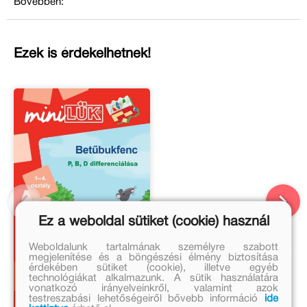
Bővebben:
Ezek is érdekelhetnek!
Ez a weboldal sütiket (cookie) használ
Weboldalunk tartalmának személyre szabott
megjelenítése és a böngészési élmény biztosítása
érdekében sütiket (cookie), illetve egyéb
technológiákat alkalmazunk. A sütik használatára
vonatkozó irányelveinkről, valamint azok
testreszabási lehetőségeiről bővebb információ
ide