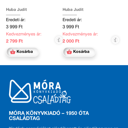
Huba Judit
Huba Judit
Eredeti ár:
Eredeti ár:
3 999 Ft
3 999 Ft
Kedvezményes ár:
Kedvezményes ár:
2 799 Ft
2 000 Ft
Kosárba
Kosárba
MÓRA KÖNYVKIADÓ – 1950 ÓTA
CSALÁDTAG