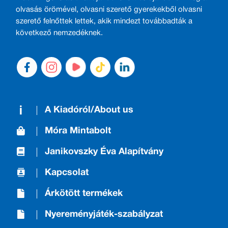
olvasás örömével, olvasni szerető gyerekekből olvasni
szerető felnőttek lettek, akik mindezt továbbadták a
következő nemzedéknek.
A Kiadóról/About us
Móra Mintabolt
Janikovszky Éva Alapítvány
Kapcsolat
Árkötött termékek
Nyereményjáték-szabályzat