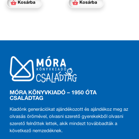
Kosárba
Kosárba
MÓRA KÖNYVKIADÓ – 1950 ÓTA
CSALÁDTAG
Kiadónk generációkat ajándékozott és ajándékoz meg az
olvasás örömével, olvasni szerető gyerekekből olvasni
szerető felnőttek lettek, akik mindezt továbbadták a
következő nemzedéknek.