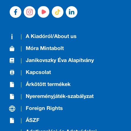
A Kiadóról/About us
Móra Mintabolt
Janikovszky Éva Alapítvány
Kapcsolat
Árkötött termékek
Nyereményjáték-szabályzat
Foreign Rights
ÁSZF