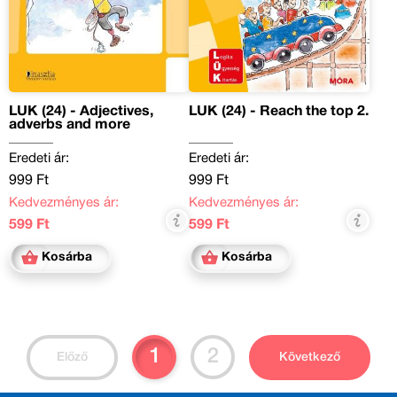
LÜK (24) - Adjectives,
LÜK (24) - Reach the top 2.
adverbs and more
Eredeti ár:
Eredeti ár:
999 Ft
999 Ft
Kedvezményes ár:
Kedvezményes ár:
599 Ft
599 Ft
Kosárba
Kosárba
1
2
Előző
Következő