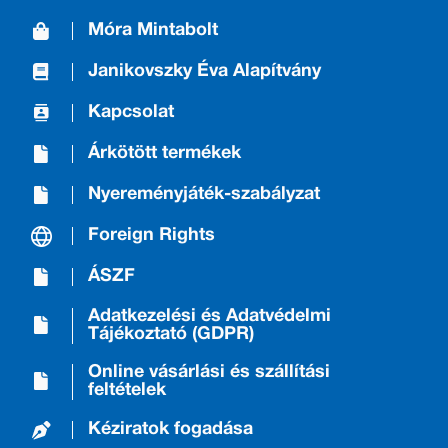
Móra Mintabolt
Janikovszky Éva Alapítvány
Kapcsolat
Árkötött termékek
Nyereményjáték-szabályzat
Foreign Rights
ÁSZF
Adatkezelési és Adatvédelmi
Tájékoztató (GDPR)
Online vásárlási és szállítási
feltételek
Kéziratok fogadása