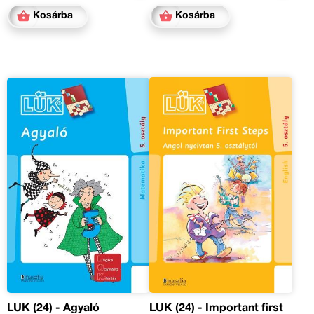
Kosárba
Kosárba
LÜK (24) - Agyaló
LÜK (24) - Important first