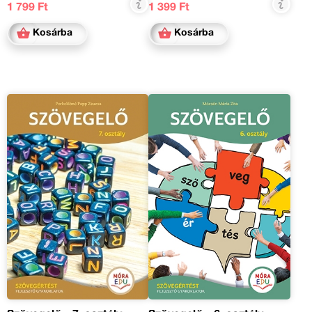
1 799 Ft
1 399 Ft
Kosárba
Kosárba