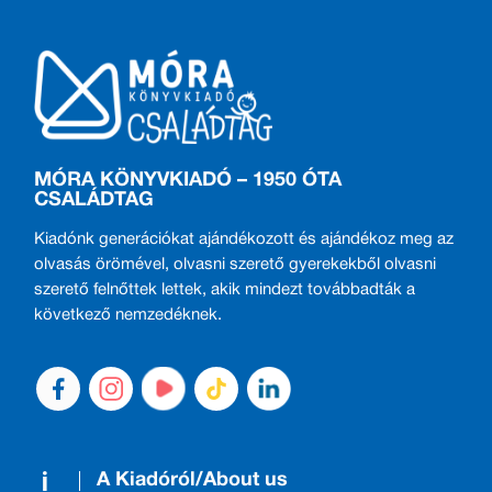
MÓRA KÖNYVKIADÓ – 1950 ÓTA
CSALÁDTAG
Kiadónk generációkat ajándékozott és ajándékoz meg az
olvasás örömével, olvasni szerető gyerekekből olvasni
szerető felnőttek lettek, akik mindezt továbbadták a
következő nemzedéknek.
A Kiadóról/About us