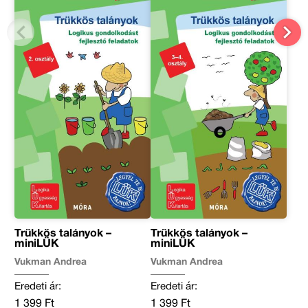
Trükkös talányok –
Trükkös talányok –
miniLÜK
miniLÜK
Vukman Andrea
Vukman Andrea
Eredeti ár:
Eredeti ár:
1 399 Ft
1 399 Ft