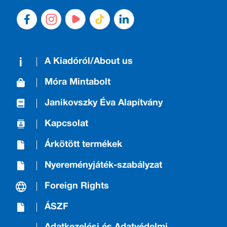
A Kiadóról/About us
Móra Mintabolt
Janikovszky Éva Alapítvány
Kapcsolat
Árkötött termékek
Nyereményjáték-szabályzat
Foreign Rights
ÁSZF