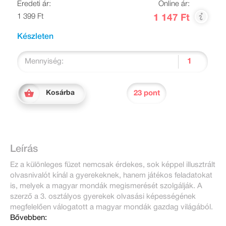
Eredeti ár:
Online ár:
1 399 Ft
1 147 Ft
Készleten
Mennyiség:
23 pont
Kosárba
Leírás
Ez a különleges füzet nemcsak érdekes, sok képpel illusztrált
olvasnivalót kínál a gyerekeknek, hanem játékos feladatokat
is, melyek a magyar mondák megismerését szolgálják. A
szerző a 3. osztályos gyerekek olvasási képességének
megfelelően válogatott a magyar mondák gazdag világából.
Bővebben: