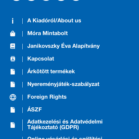
A Kiadóról/About us
Móra Mintabolt
Janikovszky Éva Alapítvány
Kapcsolat
Árkötött termékek
Nyereményjáték-szabályzat
Foreign Rights
ÁSZF
Adatkezelési és Adatvédelmi
Tájékoztató (GDPR)