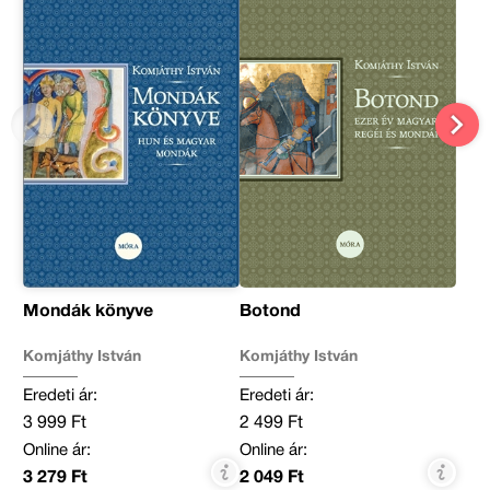
Mondák könyve
Botond
Komjáthy István
Komjáthy István
Eredeti ár:
Eredeti ár:
3 999 Ft
2 499 Ft
Online ár:
Online ár:
3 279 Ft
2 049 Ft