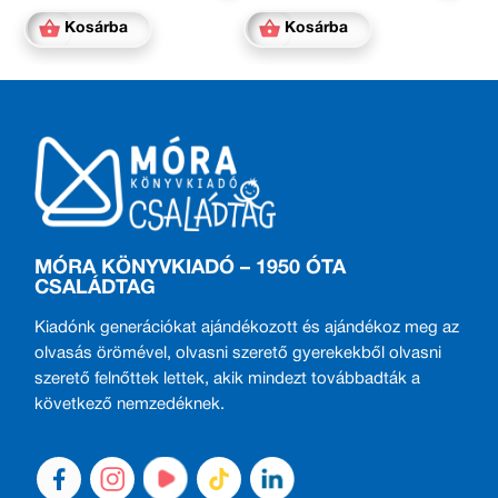
Kosárba
Kosárba
MÓRA KÖNYVKIADÓ – 1950 ÓTA
CSALÁDTAG
Kiadónk generációkat ajándékozott és ajándékoz meg az
olvasás örömével, olvasni szerető gyerekekből olvasni
szerető felnőttek lettek, akik mindezt továbbadták a
következő nemzedéknek.