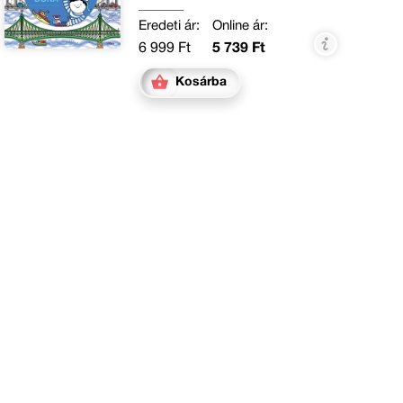
Eredeti ár:
Online ár:
6 999 Ft
5 739 Ft
Kosárba