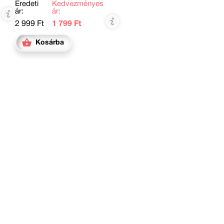
Eredeti
Kedvezményes
ár:
ár:
2 999 Ft
1 799 Ft
Kosárba