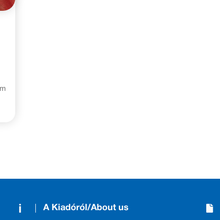
am
A Kiadóról/About us