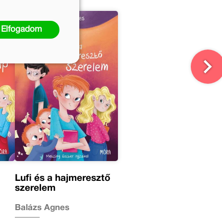
Elfogadom
Lufi és a hajmeresztő
szerelem
Balázs Ágnes