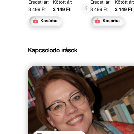
Eredeti ár:
Kötött ár:
Eredeti ár:
Kötött ár
3 499 Ft
3 149 Ft
3 499 Ft
3 149 Ft
Kosárba
Kosárba
Kapcsolódó írások