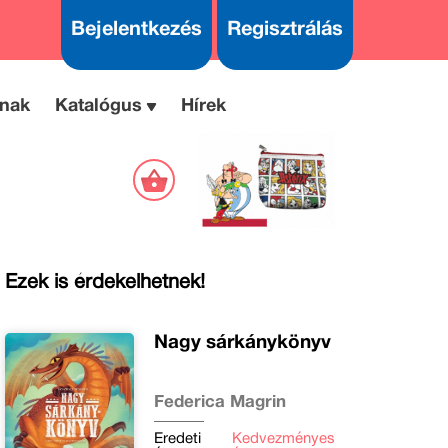
Bejelentkezés
Regisztrálás
nak
Katalógus
Hírek
Ezek is érdekelhetnek!
Nagy sárkánykönyv
Federica Magrin
Eredeti
Kedvezményes