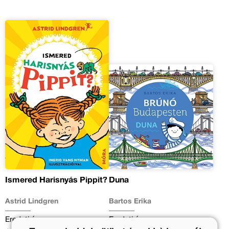
Ismered Harisnyás Pippit?
Duna
Astrid Lindgren
Bartos Erika
Eredeti ár:
Eredeti ár: