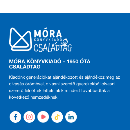
MÓRA KÖNYVKIADÓ – 1950 ÓTA
CSALÁDTAG
Kiadónk generációkat ajándékozott és ajándékoz meg az
olvasás örömével, olvasni szerető gyerekekből olvasni
szerető felnőttek lettek, akik mindezt továbbadták a
következő nemzedéknek.