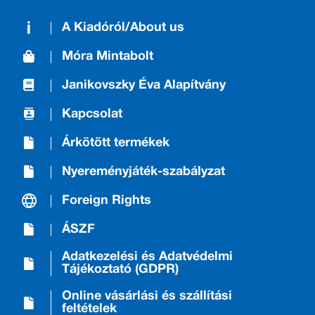
A Kiadóról/About us
Móra Mintabolt
Janikovszky Éva Alapítvány
Kapcsolat
Árkötött termékek
Nyereményjáték-szabályzat
Foreign Rights
ÁSZF
Adatkezelési és Adatvédelmi
Tájékoztató (GDPR)
Online vásárlási és szállítási
feltételek