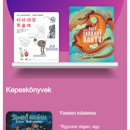
Képeskönyvek
Tündéri küldetés
"Egyszer régen, egy