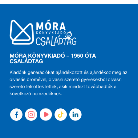
MÓRA KÖNYVKIADÓ – 1950 ÓTA
CSALÁDTAG
Kiadónk generációkat ajándékozott és ajándékoz meg az
olvasás örömével, olvasni szerető gyerekekből olvasni
szerető felnőttek lettek, akik mindezt továbbadták a
következő nemzedéknek.