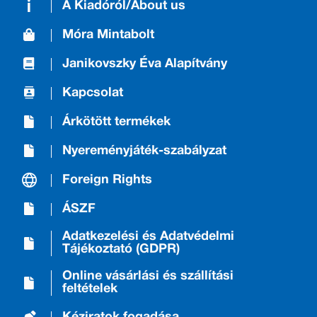
A Kiadóról/About us
Móra Mintabolt
Janikovszky Éva Alapítvány
Kapcsolat
Árkötött termékek
Nyereményjáték-szabályzat
Foreign Rights
ÁSZF
Adatkezelési és Adatvédelmi
Tájékoztató (GDPR)
Online vásárlási és szállítási
feltételek