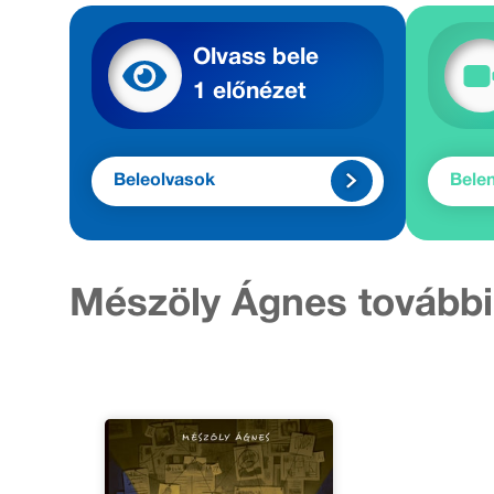
Olvass bele
1 előnézet
Beleolvasok
Bele
Mészöly Ágnes további