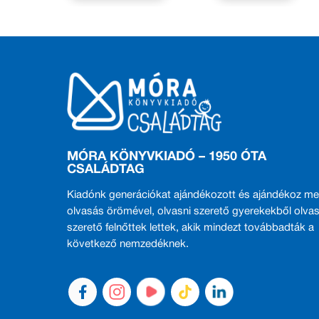
MÓRA KÖNYVKIADÓ – 1950 ÓTA
CSALÁDTAG
Kiadónk generációkat ajándékozott és ajándékoz me
olvasás örömével, olvasni szerető gyerekekből olvas
szerető felnőttek lettek, akik mindezt továbbadták a
következő nemzedéknek.