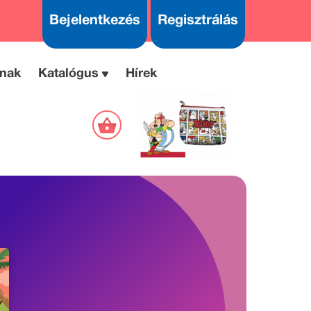
Bejelentkezés
Regisztrálás
nak
Katalógus
Hírek