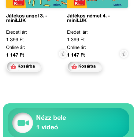
Játékos angol 3. -
Játékos német 4. -
miniLÜK
miniLÜK
Eredeti ár:
Eredeti ár:
1 399 Ft
1 399 Ft
Online ár:
Online ár:
1 147 Ft
1 147 Ft
Kosárba
Kosárba
Nézz bele
1 videó