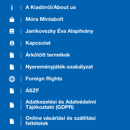
A Kiadóról/About us
Móra Mintabolt
Janikovszky Éva Alapítvány
Kapcsolat
Árkötött termékek
Nyereményjáték-szabályzat
Foreign Rights
ÁSZF
Adatkezelési és Adatvédelmi
Tájékoztató (GDPR)
Online vásárlási és szállítási
feltételek