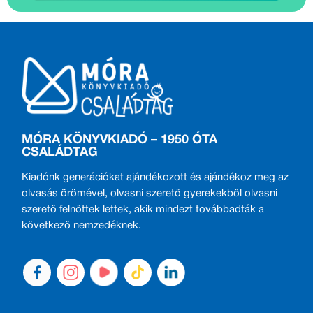
MÓRA KÖNYVKIADÓ – 1950 ÓTA
CSALÁDTAG
Kiadónk generációkat ajándékozott és ajándékoz meg az
olvasás örömével, olvasni szerető gyerekekből olvasni
szerető felnőttek lettek, akik mindezt továbbadták a
következő nemzedéknek.