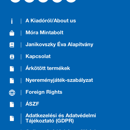
A Kiadóról/About us
Móra Mintabolt
Janikovszky Éva Alapítvány
Kapcsolat
Árkötött termékek
Nyereményjáték-szabályzat
Foreign Rights
ÁSZF
Adatkezelési és Adatvédelmi
Tájékoztató (GDPR)