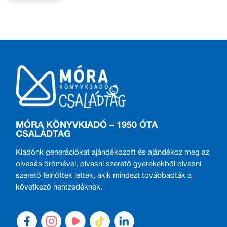
MÓRA KÖNYVKIADÓ – 1950 ÓTA
CSALÁDTAG
Kiadónk generációkat ajándékozott és ajándékoz meg az
olvasás örömével, olvasni szerető gyerekekből olvasni
szerető felnőttek lettek, akik mindezt továbbadták a
következő nemzedéknek.