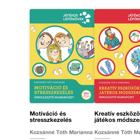
Motiváció és
Kreatív eszközö
stresszkezelés
játékos módsze
Kozsánné Tóth Marianna
Kozsánné Tóth M