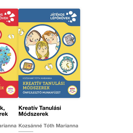
k,
Kreatív Tanulási
rek
Módszerek
arianna
Kozsánné Tóth Marianna