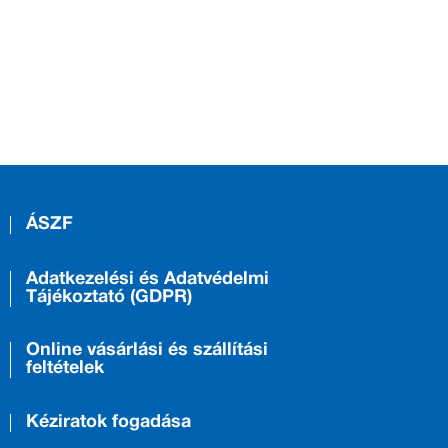
ÁSZF
Adatkezelési és Adatvédelmi
Tájékoztató (GDPR)
Online vásárlási és szállítási
feltételek
Kéziratok fogadása