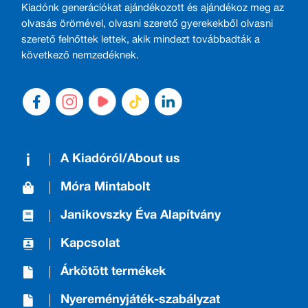
Kiadónk generációkat ajándékozott és ajándékoz meg az
olvasás örömével, olvasni szerető gyerekekből olvasni
szerető felnőttek lettek, akik mindezt továbbadták a
következő nemzedéknek.
A Kiadóról/About us
Móra Mintabolt
Janikovszky Éva Alapítvány
Kapcsolat
Árkötött termékek
Nyereményjáték-szabályzat