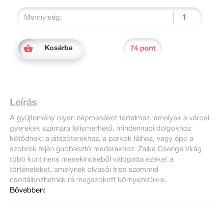
Mennyiség:
74 pont
Kosárba
Leírás
A gyűjtemény olyan népmeséket tartalmaz, amelyek a városi
gyerekek számára felismerhető, mindennapi dolgokhoz
kötődnek: a játszóterekhez, a parkok fáihoz, vagy épp a
szobrok fején gubbasztó madarakhoz. Zalka Csenge Virág
több kontinens mesekincséből válogatta ezeket a
történeteket, amelynek olvasói friss szemmel
csodálkozhatnak rá megszokott környezetükre.
Bővebben: