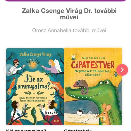
Zalka Csenge Virág Dr. további
művei
Orosz Annabella további művei